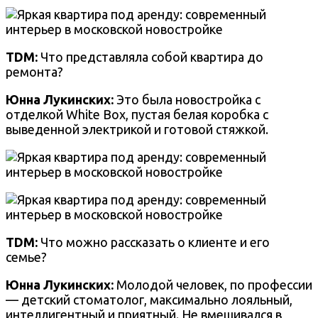
TDM:
Что представляла собой квартира до
ремонта?
Юнна Лукинских:
Это была новостройка с
отделкой White Box, пустая белая коробка с
выведенной электрикой и готовой стяжкой.
TDM:
Что можно рассказать о клиенте и его
семье?
Юнна Лукинских:
Молодой человек, по профессии
— детский стоматолог, максимально лояльный,
интеллигентный и приятный. Не вмешивался в