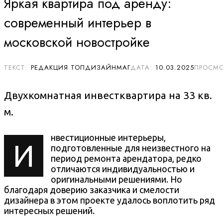
Яркая квартира под аренду:
современный интерьер в
московской новостройке
РЕДАКЦИЯ ТОПДИЗАЙНМАГ
10.03.2025
Двухкомнатная инвестквартира на 33 кв.
м.
нвестиционные интерьеры,
И
подготовленные для неизвестного на
период ремонта арендатора, редко
отличаются индивидуальностью и
оригинальными решениями. Но
благодаря доверию заказчика и смелости
дизайнера в этом проекте удалось воплотить ряд
интересных решений.