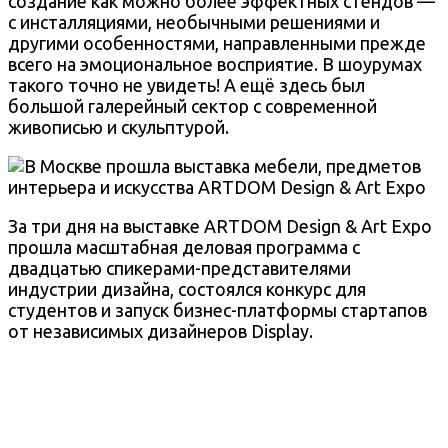
создание как можно более эффектных стендов —
с инсталляциями, необычными решениями и
другими особенностями, направленными прежде
всего на эмоциональное восприятие. В шоурумах
такого точно не увидеть! А ещё здесь был
большой галерейный сектор с современной
живописью и скульптурой.
За три дня на выставке ARTDOM Design & Art Expo
прошла масштабная деловая программа с
двадцатью спикерами-представителями
индустрии дизайна, состоялся конкурс для
студентов и запуск бизнес-платформы стартапов
от независимых дизайнеров Display.