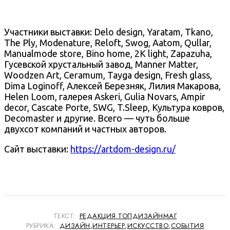
Участники выставки: Delo design, Yaratam, Tkano,
The Ply, Modenature, Reloft, Swog, Aatom, Qullar,
Manualmode store, Bino home, 2K light, Zapazuha,
Гусевской хрустальный завод, Manner Matter,
Woodzen Art, Ceramum, Tayga design, Fresh glass,
Dima Loginoff, Алексей Березняк, Лилия Макарова,
Helen Loom, галерея Askeri, Gulia Novars, Ampir
decor, Cascate Porte, SWG, T.Sleep, Культура ковров,
Decomaster и другие. Всего — чуть больше
двухсот компаний и частных авторов.
Сайт выставки:
https://artdom-design.ru/
ТЕКСТ:
РЕДАКЦИЯ ТОПДИЗАЙНМАГ
РУБРИКА:
ДИЗАЙН
,
ИНТЕРЬЕР
,
ИСКУССТВО
,
СОБЫТИЯ