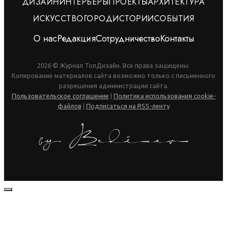
ДИЗАЙН
ИНТЕРЬЕРЫ
ПРОЕКТЫ
АРХИТЕКТУРА
ИСКУССТВО
ГОРОД
ИСТОРИИ
СОБЫТИЯ
О нас
Редакция
Сотрудничество
Контакты
2026 © Журнал ТопДизайн. Все права защищены.
Копирование материалов сайта возможно только с письменного
разрешения администрации сайта.
Пользовательское соглашение
|
Политика использования cookie-
файлов
|
Подписаться на RSS-ленту