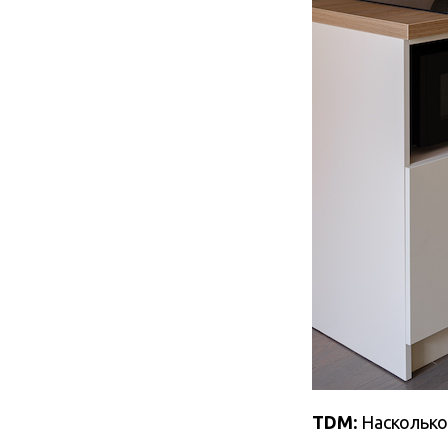
TDM:
Насколько