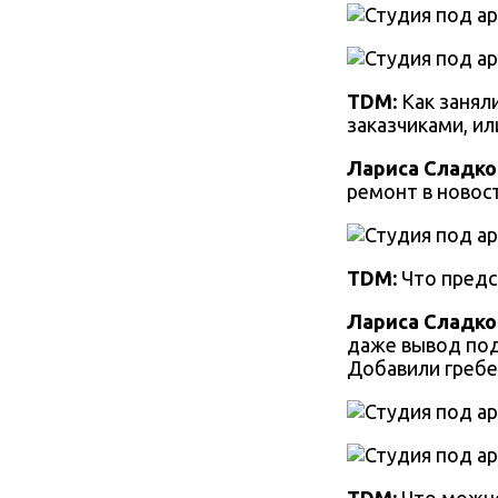
TDM:
Как занял
заказчиками, ил
Лариса Сладко
ремонт в новост
TDM:
Что предс
Лариса Сладко
даже вывод под
Добавили гребен