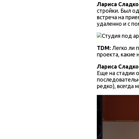
Лариса Сладко
стройки. Был о
встреча на прие
удаленно и с по
TDM:
Легко ли 
проекта, какие
Лариса Сладко
Еще на стадии 
последовательно
редко), всегда