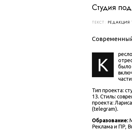
Студия под
РЕДАКЦИЯ
Современный
ресло
К
отрес
было 
вклю
части
Тип проекта:
ст
13. Стиль:
совре
проекта:
Лариса
(telegram).
Образование:
Реклама и ПР, 