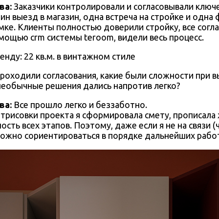
ва
:
Заказчики контролировали и согласовывали клю
дин выезд в магазин, одна встреча на стройке и одна
мке. Клиенты полностью доверили стройку, все согл
мощью crm системы teroom, видели весь процесс.
проходили согласования, какие были сложности при 
 необычные решения дались напротив легко?
ва
:
Все прошло легко и беззаботно.
отрисовки проекта я сформировала смету, прописала 
сть всех этапов. Поэтому, даже если я не на связи 
 можно сориентироваться в порядке дальнейших рабо