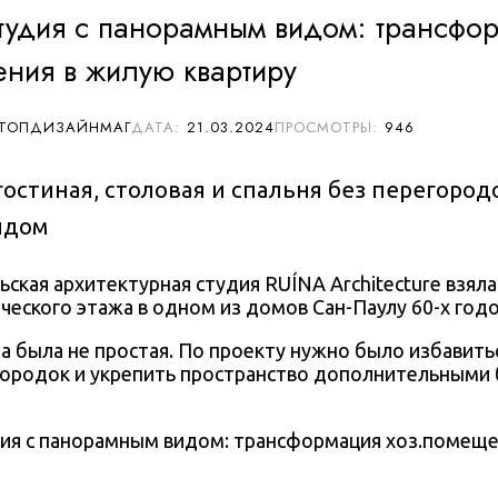
тудия с панорамным видом: трансфо
ния в жилую квартиру
 ТОПДИЗАЙНМАГ
21.03.2024
946
остиная, столовая и спальня без перегород
идом
ьская архитектурная студия RUÍNA Architecture взяла
ческого этажа в одном из домов Сан-Паулу 60-х годо
а была не простая. По проекту нужно было избавить
ородок и укрепить пространство дополнительными 