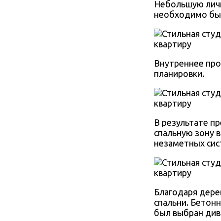
Небольшую лич
необходимо был
Внутреннее про
планировки.
В результате п
спальную зону 
незаметных сист
Благодаря дере
спальни. Бетон
был выбран див