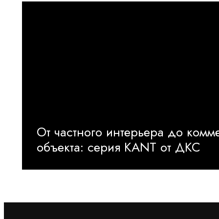
От частного интерьера до комм
объекта: серия KANT от ДКС