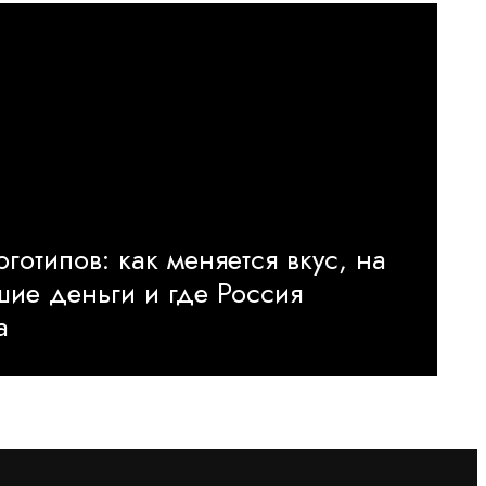
готипов: как меняется вкус, на
ьшие деньги и где Россия
а