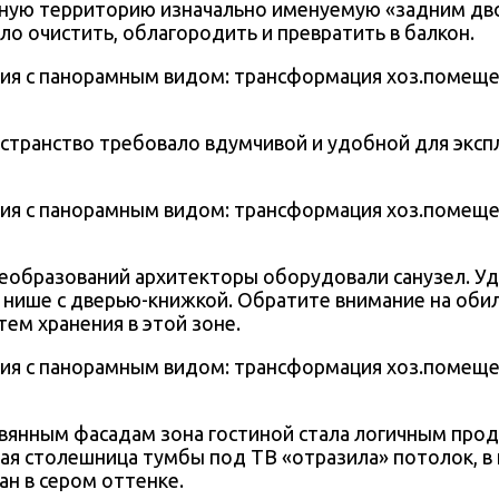
ную территорию изначально именуемую «задним дв
о очистить, облагородить и превратить в балкон.
странство требовало вдумчивой и удобной для эксп
реобразований архитекторы оборудовали санузел. У
в нише с дверью-книжкой. Обратите внимание на оби
ем хранения в этой зоне.
вянным фасадам зона гостиной стала логичным пр
ная столешница тумбы под ТВ «отразила» потолок, в
ан в сером оттенке.