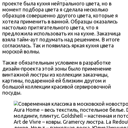
проекте была кухня нейтрального цвета, но в
момент подбора цвета я сделала несколько
образцов совершенно другого цвета, которые я
хотела применить в ванной. Образцы оказались
настолько притягательного цвета, что я
предложила использовать их на кухне. Заказчица
взяла тайм-аут подумать над решением. В итоге
согласилась. Так и появилась яркая кухня цвета
морской волны.
Также обязательным условием в разработке
дизайн-проекта этой зоны было применение
винтажной люстры из коллекции заказчицы,
картины, подаренной ей близким другом и
большой коллекции красивой сервировочной
посуды.
Aura Home – весь текстиль, постельное белье. 
молдинги, плинтус. Goldshell – настенная и по
Art de Vivre – ковры. Gramercy люстра. La Redou
декор. Нельт – паркетная доска. Юлия Чикунова