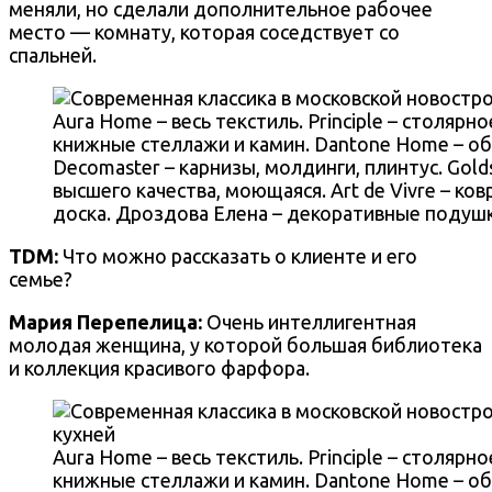
меняли, но сделали дополнительное рабочее
место — комнату, которая соседствует со
спальней.
Aura Home – весь текстиль. Principle – столяр
книжные стеллажи и камин. Dantone Home – обе
Decomaster – карнизы, молдинги, плинтус. Golds
высшего качества, моющаяся. Art de Vivre – ковр
доска. Дроздова Елена – декоративные подушк
TDM:
Что можно рассказать о клиенте и его
семье?
Мария Перепелица
:
Очень интеллигентная
молодая женщина, у которой большая библиотека
и коллекция красивого фарфора.
Aura Home – весь текстиль. Principle – столяр
книжные стеллажи и камин. Dantone Home – обе