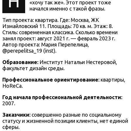
Н
«хочу так же». Этот проект тоже
начался именно с такой фразы.
Тип проекта: квартира. Где:
Москва, ЖК
Измайловский 11
. Площадь: 70 кв. м. Этаж: 8.
Стиль: современная классика. Сколько времени
занял проект:
август 2021 г. —
февраль 2023 г
.
Автор проекта:
Мария Перепелица
,
@
perepelitsa_19
(inst).
Образование:
Институт Натальи Нестеровой,
факультет дизайн среды.
Профессиональное ориентирование:
квартиры,
HoReCa.
Год начала профессиональной деятельности:
2007.
Заказчики:
совершенно разные по социальному
статусу и жизненной позиции клиенты, нет единой
сферы.