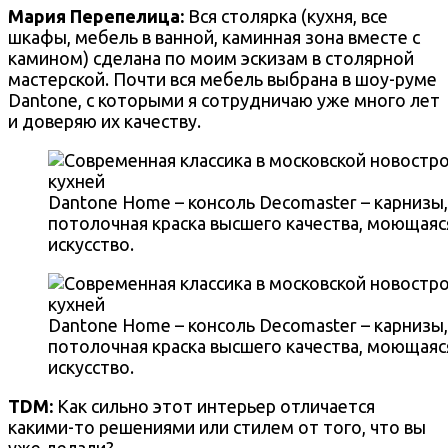
Мария Перепелица
:
Вся столярка (кухня, все
шкафы, мебель в ванной, каминная зона вместе с
камином) сделана по моим эскизам в столярной
мастерской. Почти вся мебель выбрана в шоу-руме
Dantone, с которыми я сотрудничаю уже много лет
и доверяю их качеству.
Dantone Home – консоль Decomaster – карнизы, 
потолочная краска высшего качества, моющаяся.
искусство.
Dantone Home – консоль Decomaster – карнизы, 
потолочная краска высшего качества, моющаяся.
искусство.
TDM:
Как сильно этот интерьер отличается
какими-то решениями или стилем от того, что вы