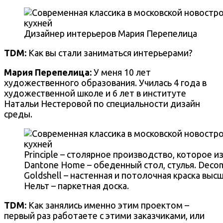
Дизайнер интерьеров Мария Перепелица
TDM:
Как вы стали заниматься интерьерами?
Мария Перепелица
:
У меня 10 лет
художественного образования. Училась 4 года в
художественной школе и 6 лет в институте
Натальи Нестеровой по специальности дизайн
среды.
Principle – столярное производство, которое 
Dantone Home – обеденный стол, стулья. Decom
Goldshell – настенная и потолочная краска высш
Нельт – паркетная доска.
TDM:
Как занялись именно этим проектом –
первый раз работаете с этими заказчиками, или