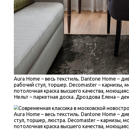
Aura Home – весь текстиль. Dantone Home – див
рабочий стул, торшер. Decomaster – карнизы, м
потолочная краска высшего качества, моющаяся. A
Нельт – паркетная доска. Дроздова Елена – д
Aura Home – весь текстиль. Dantone Home – див
стул, торшер, люстра. Decomaster – карнизы, мо
потолочная краска высшего качества, моющаяся. A