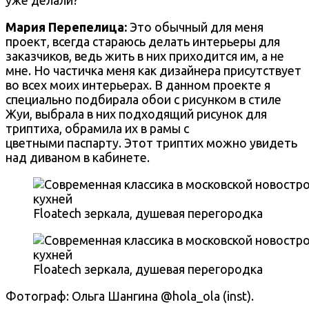
уже делали?
Мария Перепелица
:
Это обычный для меня
проект, всегда стараюсь делать интерьеры для
заказчиков, ведь жить в них приходится им, а не
мне. Но
частичка меня как дизайнера присутствует
во всех моих интерьерах. В данном проекте я
специально подбирала обои с рисунком в стиле
Жуи, выбрала в них подходящий рисунок для
триптиха, обрамила их в рамы с
цветными паспарту. Этот триптих можно увидеть
над диваном в кабинете.
Floatech зеркала, душевая перегородка
Floatech зеркала, душевая перегородка
Фотограф: Ольга Шангина @hola_ola (inst).