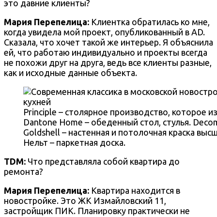
это давние клиенты?
Мария Перепелица
:
Клиентка обратилась ко мне,
когда увидела мой проект, опубликованный в AD.
Сказала, что хочет такой же интерьер. Я объяснила
ей, что работаю индивидуально и
проекты всегда
не похожи друг на друга, ведь все клиенты разные,
как и исходные данные объекта.
Principle – столярное производство, которое 
Dantone Home – обеденный стол, стулья. Decom
Goldshell – настенная и потолочная краска высш
Нельт – паркетная доска.
TDM:
Что представляла собой квартира до
ремонта?
Мария Перепелица
:
Квартира находится в
новостройке. Это ЖК Измайловский 11,
застройщик ПИК. Планировку практически не