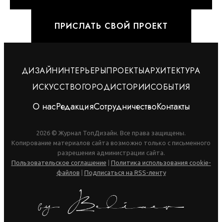
ПРИСЛАТЬ СВОЙ ПРОЕКТ
ДИЗАЙН
ИНТЕРЬЕРЫ
ПРОЕКТЫ
АРХИТЕКТУРА
ИСКУССТВО
ГОРОД
ИСТОРИИ
СОБЫТИЯ
О нас
Редакция
Сотрудничество
Контакты
2026 © Журнал ТопДизайн. Все права защищены.
Копирование материалов сайта возможно только с письменного
разрешения администрации сайта.
Пользовательское соглашение
|
Политика использования cookie-
файлов
|
Подписаться на RSS-ленту