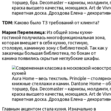
торшер, бра. Decomaster – карнизы, молдинги, 
краска высшего качества, моющаяся. Art de Vivre 
паркетная доска. Дроздова Елена – декоратив
TDM:
Каково было ТЗ требований от клиента?
Мария Перепелица
:
Из общей зоны кухни-
гостиной получилась многофункциональная зона,
которая вмещает в себя кухню, гостиную,
столовую, каминную зону с библиотекой. Так как у
заказчицы большая библиотека, по бокам от
камина появились скрытые неглубокие шкафы.
Aura Home – весь текстиль. Principle – столяр
книжные стеллажи и камин. Dantone Home – обе
торшер, бра. Decomaster – карнизы, молдинги, 
краска высшего качества, моющаяся. Art de Vivre 
паркетная доска. Дроздова Елена – декоратив
Главным акцентом стала кухня. Изначально в