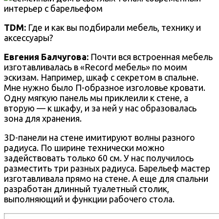
TDM:
Где и как вы подбирали мебель, технику и
аксессуары?
Евгения Балчугова
:
Почти вся встроенная мебель
изготавливалась в «Record мебель» по моим
эскизам. Например, шкаф с секретом в спальне.
Мне нужно было П-образное изголовье кровати.
Одну мягкую панель мы приклеили к стене, а
вторую — к шкафу, и за ней у нас образовалась
зона для хранения.
3D-панели на стене имитируют волны разного
радиуса. По ширине технически можно
задействовать только 60 см. У нас получилось
разместить три разных радиуса. Барельеф мастер
изготавливала прямо на стене. А еще для спальни
разработан длинный туалетный столик,
выполняющий и функции рабочего стола.