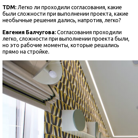
TDM:
Легко ли проходили согласования, какие
были сложности при выполнении проекта, какие
необычные решения дались, напротив, легко?
Евгения Балчугова
:
Согласования проходили
легко, сложности при выполнении проекта были,
но это рабочие моменты, которые решались
прямо на стройке.