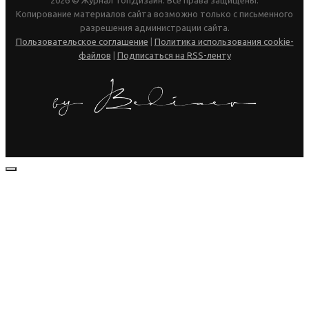
2026 © Журнал ТопДизайн. Все права защищены.
Копирование материалов сайта возможно только с письменного
разрешения администрации сайта.
Пользовательское соглашение
|
Политика использования cookie-
файлов
|
Подписаться на RSS-ленту