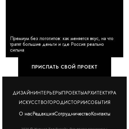
Премиум без логотипов: как меняется вкус, на что
тратят большие деньги и где Россия реально
сильна
ПРИСЛАТЬ СВОЙ ПРОЕКТ
ДИЗАЙН
ИНТЕРЬЕРЫ
ПРОЕКТЫ
АРХИТЕКТУРА
ИСКУССТВО
ГОРОД
ИСТОРИИ
СОБЫТИЯ
О нас
Редакция
Сотрудничество
Контакты