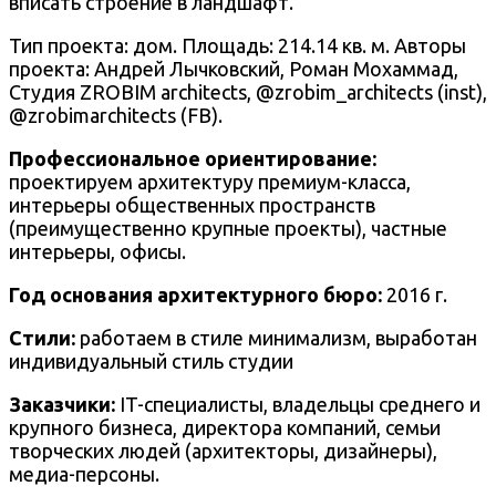
вписать строение в ландшафт.
Тип проекта: дом. Площадь:
214.14
кв. м. Авторы
проекта:
Андрей Лычковский, Роман Мохаммад,
Студия ZROBIM architects, @zrobim_architects (inst),
@zrobimarchitects (FB).
Профессиональное ориентирование:
проектируем архитектуру премиум-класса,
интерьеры общественных пространств
(преимущественно крупные проекты), частные
интерьеры, офисы.
Год основания архитектурного бюро:
2016 г.
Стили:
работаем в стиле минимализм, выработан
индивидуальный стиль студии
Заказчики:
IT-специалисты, владельцы среднего и
крупного бизнеса, директора компаний, семьи
творческих людей (архитекторы, дизайнеры),
медиа-персоны.