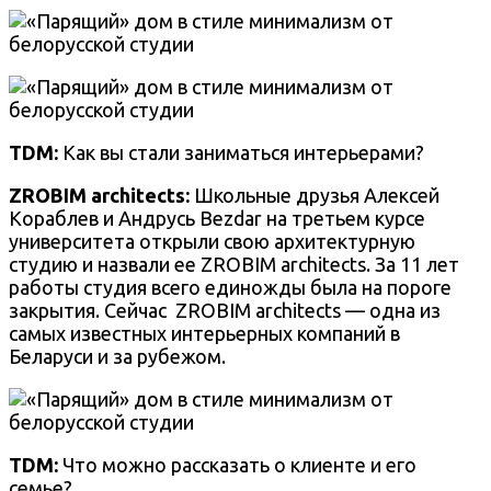
TDM:
Как вы стали заниматься интерьерами?
ZROBIM architects:
Школьные друзья Алексей
Кораблев и Андрусь Bezdar на третьем курсе
университета открыли свою архитектурную
студию и назвали ее ZROBIM architects. За 11 лет
работы студия всего единожды была на пороге
закрытия. Сейчас
ZROBIM architects — одна из
самых известных интерьерных компаний в
Беларуси и за рубежом.
TDM:
Что можно рассказать о клиенте и его
семье?