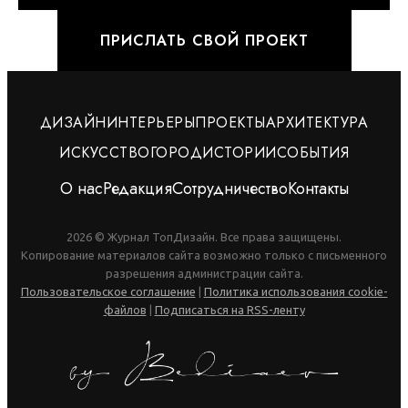
ПРИСЛАТЬ СВОЙ ПРОЕКТ
ДИЗАЙН
ИНТЕРЬЕРЫ
ПРОЕКТЫ
АРХИТЕКТУРА
ИСКУССТВО
ГОРОД
ИСТОРИИ
СОБЫТИЯ
О нас
Редакция
Сотрудничество
Контакты
2026 © Журнал ТопДизайн. Все права защищены.
Копирование материалов сайта возможно только с письменного
разрешения администрации сайта.
Пользовательское соглашение
|
Политика использования cookie-
файлов
|
Подписаться на RSS-ленту