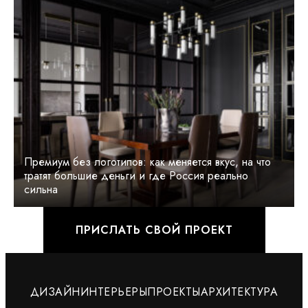
Премиум без логотипов: как меняется вкус, на что
тратят большие деньги и где Россия реально
сильна
ПРИСЛАТЬ СВОЙ ПРОЕКТ
ДИЗАЙН
ИНТЕРЬЕРЫ
ПРОЕКТЫ
АРХИТЕКТУРА