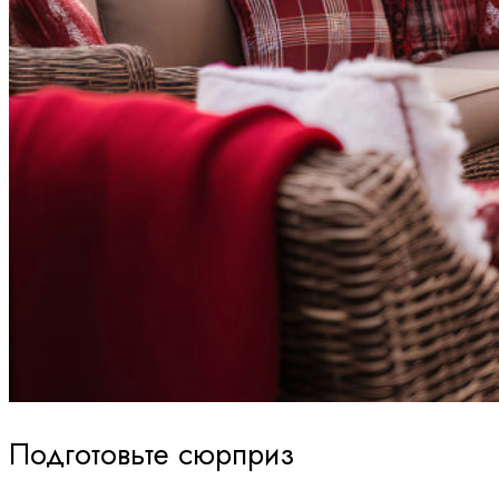
Подготовьте сюрприз