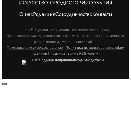
ИСКУССТВО
ГОРОД
ИСТОРИИ
СОБЫТИЯ
О нас
Редакция
Сотрудничество
Контакты
2026 © Журнал ТопДизайн. Все права защищены.
Копирование материалов сайта возможно только с письменного
разрешения администрации сайта.
Пользовательское соглашение
|
Политика использования cookie-
файлов
|
Подписаться на RSS-ленту