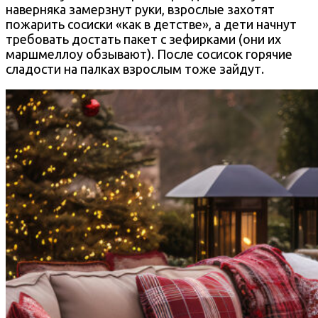
наверняка замерзнут руки, взрослые захотят
пожарить сосиски «как в детстве», а дети начнут
требовать достать пакет с зефирками (они их
маршмеллоу обзывают). После сосисок горячие
сладости на палках взрослым тоже зайдут.