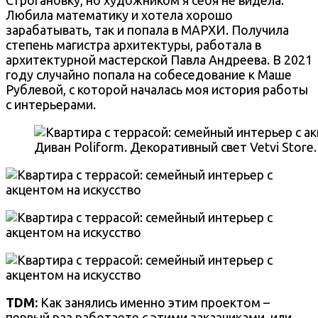
Строгановку, но художником я себя не видела.
Любила математику и хотела хорошо
зарабатывать, так и попала в МАРХИ. Получила
степень магистра архитектуры, работала в
архитектурной мастерской Павла Андреева. В 2021
году случайно попала на собеседование к Маше
Рублевой, с которой началась моя история работы
с интерьерами.
Диван Poliform. Декоративный свет Vetvi Store.
TDM:
Как занялись именно этим проектом –
первый раз работаете с этими заказчиками, или