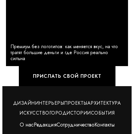
Премиум без логотипов: как меняется вкус, на что
тратят большие деньги и где Россия реально
сильна
ПРИСЛАТЬ СВОЙ ПРОЕКТ
ДИЗАЙН
ИНТЕРЬЕРЫ
ПРОЕКТЫ
АРХИТЕКТУРА
ИСКУССТВО
ГОРОД
ИСТОРИИ
СОБЫТИЯ
О нас
Редакция
Сотрудничество
Контакты