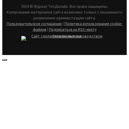
2026 © Журнал ТопДизайн. Все права защищены.
Копирование материалов сайта возможно только с письменного
разрешения администрации сайта.
Пользовательское соглашение
|
Политика использования cookie-
файлов
|
Подписаться на RSS-ленту