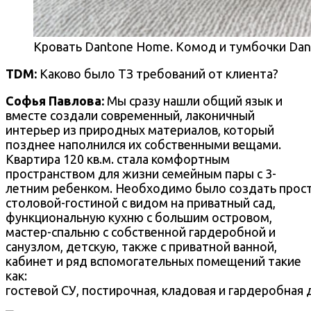
Кровать Dantone Home. Комод и тумбочки Dan
TDM:
Каково было ТЗ требований от клиента?
Софья Павлова:
Мы сразу нашли общий язык и
вместе создали современный, лаконичный
интерьер из природных материалов, который
позднее наполнился их собственными вещами.
Квартира 120 кв.м. стала комфортным
пространством для жизни семейным пары с 3-
летним ребенком. Необходимо было создать прос
столовой-гостиной с видом на приватный сад,
функциональную кухню с большим островом,
мастер-спальню с собственной гардеробной и
санузлом, детскую, также с приватной ванной,
кабинет и ряд вспомогательных помещений такие
как:
гостевой СУ, постирочная, кладовая и гардеробная