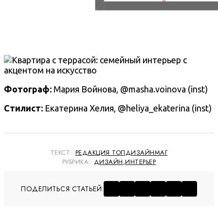
Фотограф:
Мария Войнова, @masha.voinova (inst)
Стилист:
Екатерина Хелия, @heliya_ekaterina (inst)
ТЕКСТ:
РЕДАКЦИЯ ТОПДИЗАЙНМАГ
РУБРИКА:
ДИЗАЙН
,
ИНТЕРЬЕР
ПОДЕЛИТЬСЯ СТАТЬЕЙ: