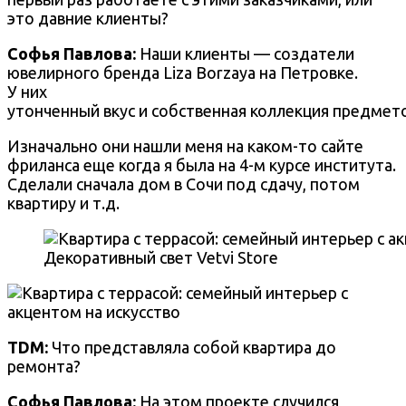
это давние клиенты?
Софья Павлова:
Наши клиенты — создатели
ювелирного бренда Liza Borzaya на Петровке.
У них
утонченный вкус и собственная коллекция предмето
Изначально они нашли меня на каком-то сайте
фриланса еще когда я была на 4-м курсе института.
Сделали сначала дом в Сочи под сдачу, потом
квартиру и т.д.
Декоративный свет Vetvi Store
TDM:
Что представляла собой квартира до
ремонта?
Софья Павлова:
На этом проекте случился