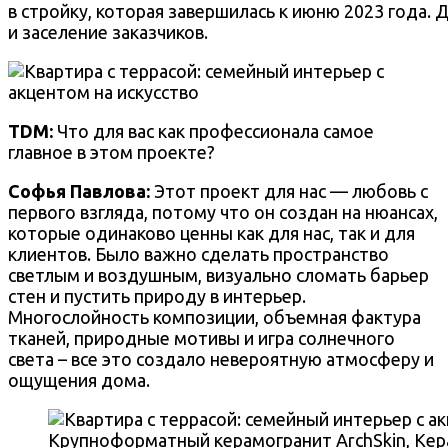
в
стройку, которая завершилась к июню 2023 года. 
и заселение заказчиков.
TDM:
Что для вас как профессионала самое
главное в этом проекте?
Софья Павлова:
Этот проект для нас — любовь с
первого взгляда, потому что он создан на нюансах,
которые одинаково ценны как для нас, так и для
клиентов. Было важно сделать пространство
светлым и воздушным, визуально сломать барьер
стен и пустить природу в интерьер.
Многослойность композиции, объемная фактура
тканей, природные мотивы и игра солнечного
света – все это создало невероятную атмосферу и
ощущения дома.
Крупноформатный керамогранит ArchSkin, Кер