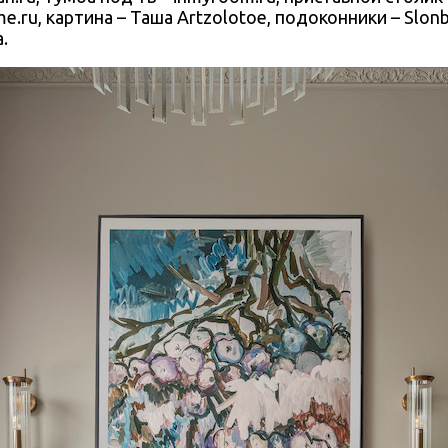
.ru, картина – Таша Artzolotoe, подоконники – Slonbe
.