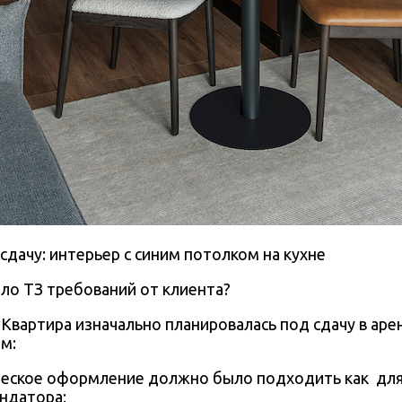
ло ТЗ требований от клиента?
Квартира изначально планировалась под сдачу в аре
м:
ческое оформление должно было подходить как
для
ндатора;