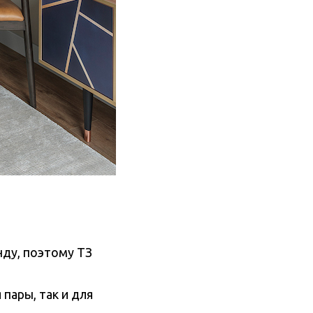
нду, поэтому ТЗ
 пары, так и для