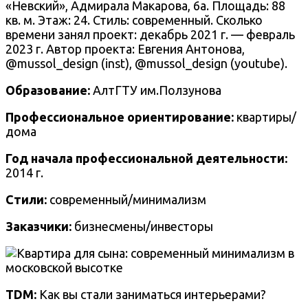
«Невский», Адмирала Макарова, 6а
. Площадь: 88
кв. м. Этаж: 24. Стиль: современный. Сколько
времени занял проект: декабрь 2021 г. — февраль
2023 г. Автор проекта: Евгения Антонова,
@mussol_design
(inst),
@mussol_design
(
youtube
).
Образование:
АлтГТУ им.Ползунова
Профессиональное ориентирование:
квартиры/
дома
Год начала профессиональной деятельности:
2014 г.
Стили:
современный/минимализм
Заказчики:
бизнесмены/инвесторы
TDM:
Как вы стали заниматься интерьерами?