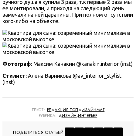
ручного душа я купила 3 раза, т.к первые 2 раза мы
ее монтировали, и приходя на следующий день
замечали на ней царапины. При полном отсутствии
кого-либо на объекте.
Фотограф:
Максим Канакин
@kanakin.interior (inst)
Стилист:
Алена Варникова
@av_interior_stylist
(inst)
ТЕКСТ:
РЕДАКЦИЯ ТОПДИЗАЙНМАГ
РУБРИКА:
ДИЗАЙН
,
ИНТЕРЬЕР
ПОДЕЛИТЬСЯ СТАТЬЕЙ: