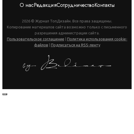
О нас
Редакция
Сотрудничество
Контакты
2026 © Журнал ТопДизайн. Все права защищены.
Копирование материалов сайта возможно только с письменного
разрешения администрации сайта.
Пользовательское соглашение
|
Политика использования cookie-
файлов
|
Подписаться на RSS-ленту