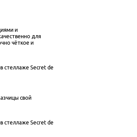
циями и
качественно для
очно чёткое и
 в стеллаже Secret de
казчицы свой
 в стеллаже Secret de