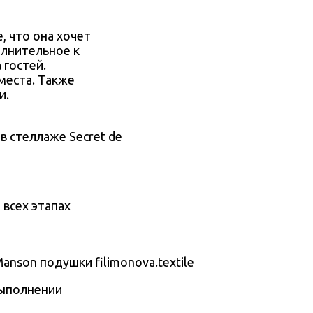
, что она хочет
олнительное к
 гостей.
места. Также
и.
 в стеллаже Secret de
 всех этапах
Manson подушки filimonova.textile
выполнении