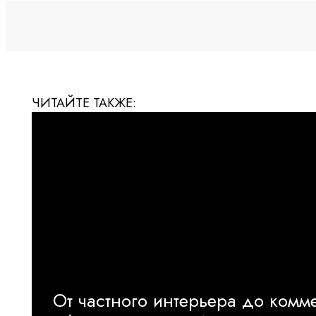
ЧИТАЙТЕ ТАКЖЕ:
От частного интерьера до комм