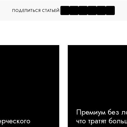
ПОДЕЛИТЬСЯ СТАТЬЕЙ:
Премиум без ло
ерческого
что тратят бол