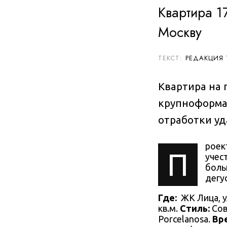
Квартира 1
Москву
РЕДАКЦИЯ
Квартира на 
крупноформа
отработки уд
роек
П
учес
боль
дегу
Где:
ЖК Лица, у
кв.м.
Стиль:
Сов
Porcelanosa.
Вр