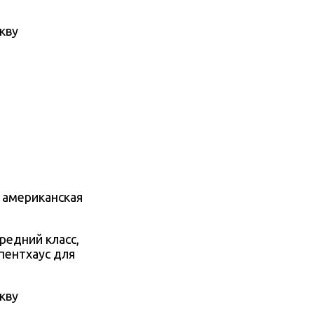
, американская
редний класс,
пентхаус для