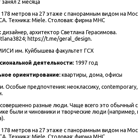
 занял 2 месяца
CA. Техника: Miele. Столовая: фирма MHC
:
дизайнер, архитектор Светлана Герасимова.
tlana3824;
https://t.me/geral_design.
МИСИ им. Куйбышева факультет ГСХ
сиональной деятельности:
1997 год
ное ориентирование:
квартиры, дома, офисы
и. Особые предпочтения:
неоклассику, contemporary
.
совершенно разные люди. Чаще всего это обычный с
ике были и чиновники и творческие люди (например, 
).
CA. Техника: Miele. Столовая: фирма MHC