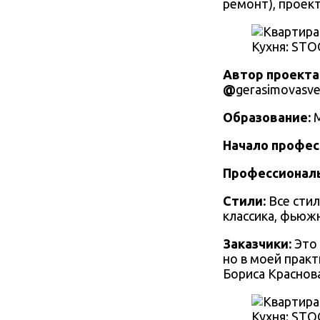
ремонт), проект
Кухня: STO
Автор проекта
@
gerasimovasve
Образование:
Начало профес
Профессиональ
Стили:
Все стил
классика, фьюжн
Заказчики:
Это 
но в моей практ
Бориса Краснова
Кухня: STO