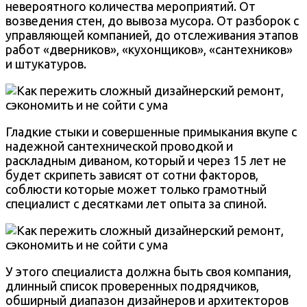
невероятного количества мероприятий. От
возведения стен, до вывоза мусора. От разборок с
управляющей компанией, до отслеживания этапов
работ «дверников», «кухонщиков», «сантехников»
и штукатуров.
Гладкие стыки и совершенные примыкания вкупе с
надежной сантехнической проводкой и
раскладным диваном, который и через 15 лет не
будет скрипеть зависят от сотни факторов,
соблюсти которые может только грамотный
специалист с десятками лет опыта за спиной.
У этого специалиста должна быть своя компания,
длинный список проверенных подрядчиков,
обширный диапазон дизайнеров и архитекторов