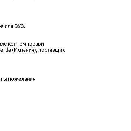
нчила ВУЗ.
erda (Испания), поставщик
зяты пожелания