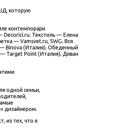
МШД, которую
 Decorici.ru. Текстиль — Елена
ветка — Vamsvet.ru, SWG. Вся
 — Binova (Италия). Обеденный
— Target Point (Италия). Диван
 этими
ля одной семьи,
родителей,
самые
м» дизайнером.
, из тех, что я