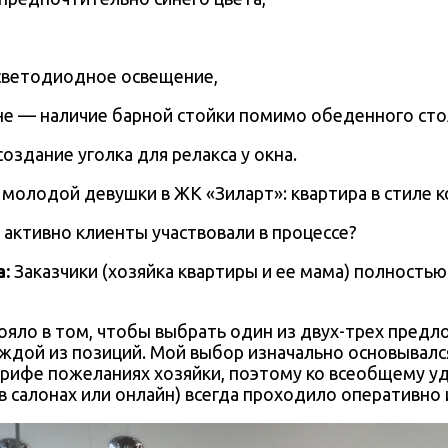
светодиодное освещение,
оне — наличие барной стойки помимо обеденного сто
создание уголка для релакса у окна.
 активно клиенты участвовали в процессе?
а
:
Заказчики (хозяйка квартиры и ее мама) полность
тояло в том, чтобы выбрать один из двух-трех пре
аждой из позиций. Мой выбор изначально основывалс
брифе пожеланиях хозяйки, поэтому ко всеобщему у
в салонах или онлайн) всегда проходило оперативно 