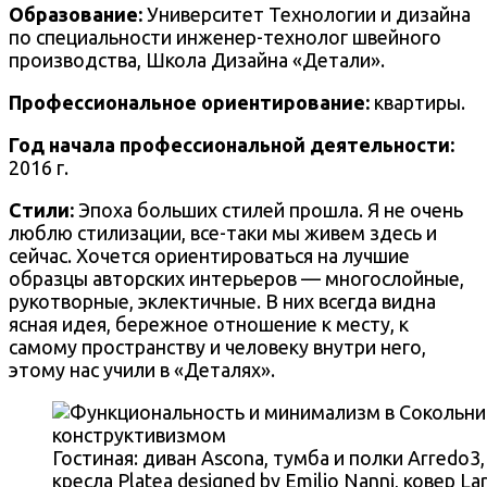
Образование:
Университет Технологии и дизайна
по специальности инженер-технолог швейного
производства, Школа Дизайна «Детали».
Профессиональное ориентирование:
квартиры.
Год начала профессиональной деятельности:
2016 г.
Стили:
Эпоха больших стилей прошла. Я не очень
люблю стилизации, все-таки мы живем здесь и
сейчас. Хочется ориентироваться на лучшие
образцы авторских интерьеров — многослойные,
рукотворные, эклектичные. В них всегда видна
ясная идея, бережное отношение к месту, к
самому пространству и человеку внутри него,
этому нас учили в «Деталях».
Гостиная: диван Ascona, тумба и полки Arredo3, 
кресла Platea designed by Emilio Nanni, ковер L