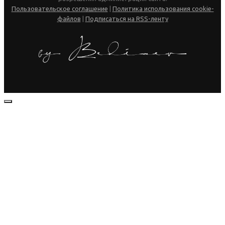
Пользовательское соглашение
|
Политика использования cookie-
файлов
|
Подписаться на RSS-ленту