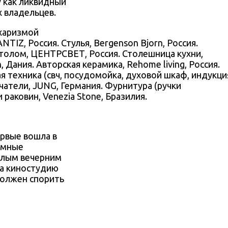
у как ликвидный
 владельцев.
TIZ, Россия. Стулья, Bergenson Bjorn, Россия.
столом, ЦЕНТРСВЕТ, Россия. Столешница кухни,
Дания. Авторская керамика, Rehome living, Россия.
ая техника (свч, посудомойка, духовой шкаф, индукци
чатели, JUNG, Германия. Фурнитура (ручки
раковин, Venezia Stone, Бразилия.
ервые вошла в
ромные
плым вечерним
на киностудию
должен спорить