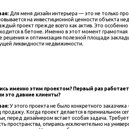
вая:
Для меня дизайн интерьера — это не только про 
овывается на инвестиционной ценности объекта не
аждый проект прежде всего как актив. Это особенно 
аходится в бетоне. Именно в этот момент грамотная 
е решения и оптимизация полезной площади закла
ущей ликвидности недвижимости.
лись именно этим проектом? Первый раз работает
ли это давние клиенты?
вая:
У этого проекта не было конкретного заказчика
д продажу. Когда проект делается в премиальном се
ьи, перед дизайнером встает особая задача. Требует
ть пространства, опираясь исключительно на универ