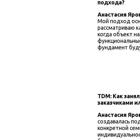
подхода?
Анастасия Яро
Мой подход осн
рассматриваю к
когда объект н
функциональны
фундамент буд
TDM: Как заня
заказчиками и
Анастасия Яро
создавалась по
конкретной сем
индивидуальнос