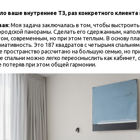
ло ваше внутреннее ТЗ, раз конкретного клиента
вая:
Моя задача заключалась в том, чтобы выстроить
родской панорамы. Сделать его сдержанным, напо
том, современным, но при этом теплым. В основу пла
риативность. Это 187 квадратов с четырьмя спальням
ое пространство рассчитано на большую семью, но пр
 спальни можно легко переосмыслить как кабинет, 
е потеряв при этом общей гармонии.