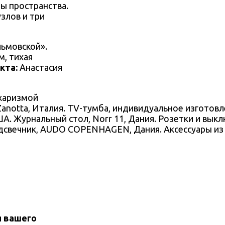
ы пространства.
злов и три
льмовской».
, тихая
кта:
Анастасия
Zanotta, Италия. TV-тумба, индивидуальное изготовл
А. Журнальный стол, Norr 11, Дания. Розетки и выклю
дсвечник, AUDO COPENHAGEN, Дания. Аксессуары из кож
я вашего