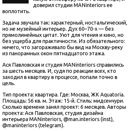
доверил студии MANinteriors ее
воплотить.
Задача звучала так: характерный, ностальгический,
но не музейный интерьер. Дух 60–70-х — без
прямолинейных цитат. Уют для чтения и кино, но
без ущерба для практичности. Из обязательного:
ничего, что загораживало бы вид на Москву-реку
из панорамных окон пятнадцатого этажа.
Ася Павловская и студия MANinteriors справились
за шесть месяцев. И, судя по реакции всех, кто
заходил в квартиру в процессе, попали точно в
цель.
Тип проекта: квартира. Где: Москва, ЖК Aquatoria.
Площадь: 56 кв. м. Этаж: 15-й. Стиль: мидсенчури.
Сколько времени занял проект: 6 месяцев. Авторы
проекта: Ася Павловская, студия дизайна
интерьера MANinteriors, @man.interiors (inst),
@maninteriors (telegram).