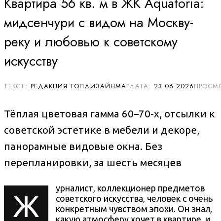
Квартира 56 кв. м в ЖК Aquatoria:
мидсенчури с видом на Москву-
реку и любовью к советскому
искусству
РЕДАКЦИЯ ТОПДИЗАЙНМАГ
23.06.2026
Тёплая цветовая гамма 60–70-х, отсылки к
советской эстетике в мебели и декоре,
панорамные видовые окна. Без
перепланировки, за шесть месяцев
урналист, коллекционер предметов
Ж
советского искусства, человек с очень
конкретным чувством эпохи. Он знал,
какую атмосферу хочет в квартире, и