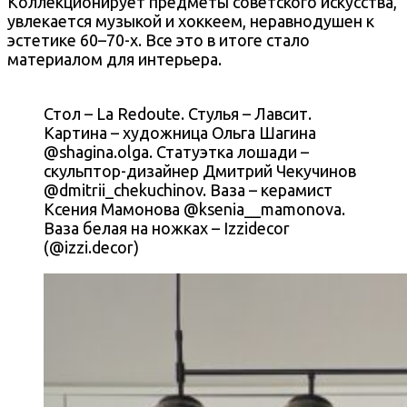
Коллекционирует предметы советского искусства,
увлекается музыкой и хоккеем, неравнодушен к
эстетике 60–70-х. Все это в итоге стало
материалом для интерьера.
Стол – La Redoute. Стулья – Лавсит.
Картина – художница Ольга Шагина
@shagina.olga. Статуэтка лошади –
скульптор-дизайнер Дмитрий Чекучинов
@dmitrii_chekuchinov. Ваза – керамист
Ксения Мамонова @ksenia__mamonova.
Ваза белая на ножках – Izzidecor
(@izzi.decor)