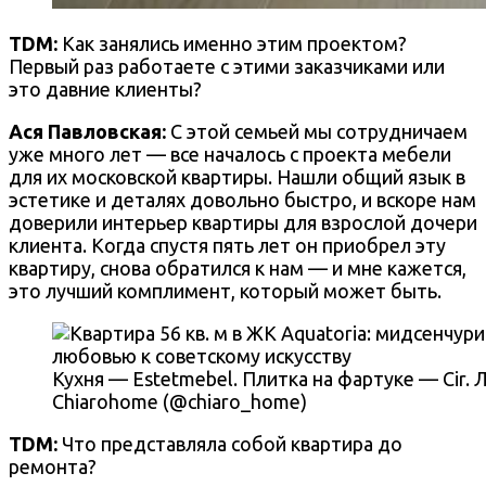
TDM:
Как занялись именно этим проектом?
Первый раз работаете с этими заказчиками или
это давние клиенты?
Ася Павловская:
С этой семьей мы сотрудничаем
уже много лет — все началось с проекта мебели
для их московской квартиры. Нашли общий язык в
эстетике и деталях довольно быстро, и вскоре нам
доверили интерьер квартиры для взрослой дочери
клиента. Когда спустя пять лет он приобрел эту
квартиру, снова обратился к нам — и мне кажется,
это лучший комплимент, который может быть.
Кухня — Estetmebel. Плитка на фартуке — Cir
Chiarohome (@chiaro_home)
TDM:
Что представляла собой квартира до
ремонта?