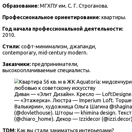
Образование:
МГХПУ им. С. Г. Строганова.
Профессиональное ориентирование:
квартиры.
Год начала профессиональной деятельности:
2010.
Стили:
софт-минимализм, джапанди,
contemporary, mid-century modern.
Заказчики:
предприниматели,
высокооплачиваемые специалисты.
Диван — «Элит Дизайн». Кресло — LoftDesigne
— «Этажерка». Люстра — Imperium Loft. Торше
Валькирии», художница Ольга Шагина @shagin
(@dovlethouse). Шторы — khimina design. Текс
(@chiaro_home). Декор — Izzidecor (@izzi.decor
TDM:
Как вы стали заниматься интерьерами?