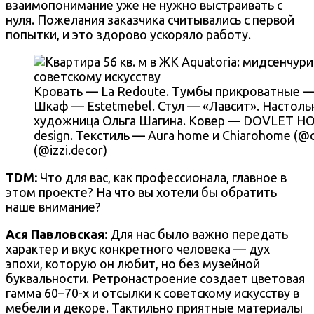
взаимопонимание уже не нужно выстраивать с
нуля. Пожелания заказчика считывались с первой
попытки, и это здорово ускоряло работу.
Кровать — La Redoute. Тумбы прикроватные — 
Шкаф — Estetmebel. Стул — «Лавсит». Настоль
художница Ольга Шагина. Ковер — DOVLET HO
design. Текстиль — Aura home и Chiarohome (@c
(@izzi.decor)
TDM:
Что для вас, как профессионала, главное в
этом проекте? На что вы хотели бы обратить
наше внимание?
Ася Павловская:
Для нас было важно передать
характер и вкус конкретного человека — дух
эпохи, которую он любит, но без музейной
буквальности. Ретронастроение создает цветовая
гамма 60–70-х и отсылки к советскому искусству в
мебели и декоре. Тактильно приятные материалы