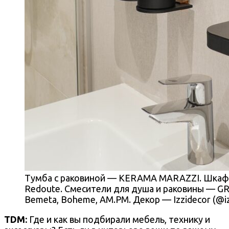
Тумба с раковиной — KERAMA MARAZZI. Шкаф 
Redoute. Смесители для душа и раковины — GR
Bemeta, Boheme, AM.PM. Декор — Izzidecor (@iz
TDM:
Где и как вы подбирали мебель, технику и