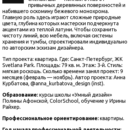
привычных деревянных поверхностей и
набившего оскомину бежевого монохрома.
Главную роль здесь играют сложные природные
цвета, глубина которых мастерски подчеркнута
акцентами из теплой латуни. Чтобы сохранить
чистоту линий, всю мебель, включая системы
хранения и тумбы, спроектировали индивидуально
по авторским эскизам дизайнера.
Тип проекта: квартира. Где: Санкт-Петербург, ЖК
Svetlana Park. Площадь: 79 кв. м. Этаж: 3-й. Стиль:
мягкая роскошь. Сколько времени занял проект: 9
месяцев (февраль — ноябрь). Автор проекта: Анна
Курбатова, @anna_kurbatova_design (inst).
Образование:
курсы школы «Умный дизайн»
Полины Афонской, ColorSchool, обучение у Ирины
Райхер.
Профессиональное ориентирование:
квартиры.
Год начала профессиональной деятельности: