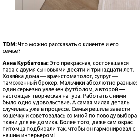
TDM:
Что можно рассказать о клиенте и его
семье?
Анна Курбатова:
Это прекрасная, состоявшаяся
пара с двумя сыновьями десяти и тринадцати лет.
Хозяйка дома — врач-стоматолог, супруг —
таможенный брокер. Мальчики абсолютно разные:
один серьезно увлечен футболом, а второй —
настоящая творческая натура. Работать с ними
было одно удовольствие. А самая милая деталь
случилась уже в процессе. Семья решила завести
кошечку и советовалась со мной по поводу выбора
ткани для ее домика. Более того, даже сам окрас
питомца подбирали так, чтобы он гармонировал с
нашим интерьером!