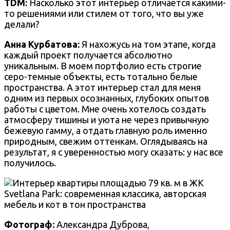
TDM:
Насколько этот интерьер отличается какими-
то решениями или стилем от того, что вы уже
делали?
Анна Курбатова:
Я нахожусь на том этапе, когда
каждый проект получается абсолютно
уникальным. В моем портфолио есть строгие
серо-темные объекты, есть тотально белые
пространства. А этот интерьер стал для меня
одним из первых осознанных, глубоких опытов
работы с цветом. Мне очень хотелось создать
атмосферу тишины и уюта не через привычную
бежевую гамму, а отдать главную роль именно
природным, свежим оттенкам. Оглядываясь на
результат, я с уверенностью могу сказать: у нас все
получилось.
Фотограф:
Александра Дуброва,