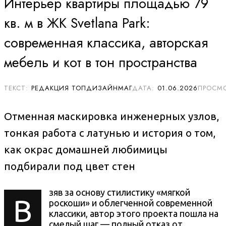
Интерьер квартиры площадью 79
кв. м в ЖК Svetlana Park:
современная классика, авторская
мебель и кот в тон пространства
РЕДАКЦИЯ ТОПДИЗАЙНМАГ
01.06.2026
Отменная маскировка инженерных узлов,
тонкая работа с латунью и история о том,
как окрас домашней любимицы
подбирали под цвет стен
зяв за основу стилистику «мягкой
В
роскоши» и облегченной современной
классики, автор этого проекта пошла на
смелый шаг — полный отказ от