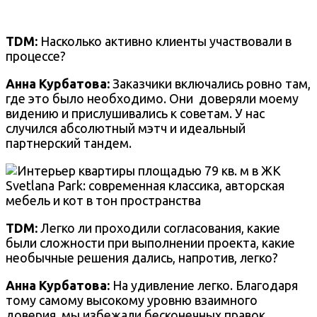
TDM:
Насколько активно клиенты участвовали в
процессе?
Анна Курбатова:
Заказчики включались ровно там,
где это было необходимо. Они
доверяли моему
видению и прислушивались к советам. У нас
случился абсолютный мэтч и идеальный
партнерский тандем.
TDM:
Легко ли проходили согласования, какие
были сложности при выполнении проекта, какие
необычные решения дались, напротив, легко?
Анна Курбатова:
На удивление легко. Благодаря
тому самому высокому уровню взаимного
доверия, мы избежали бесконечных правок,