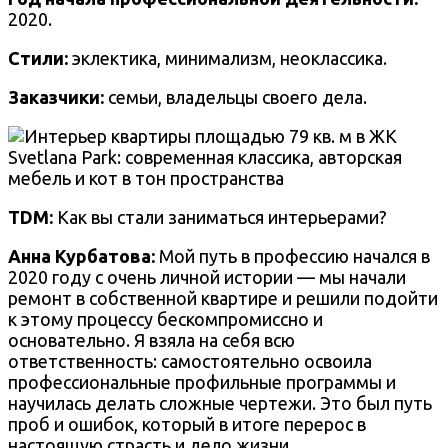
2020.
Стили:
эклектика, минимализм, неоклассика.
Заказчики:
семьи, владельцы своего дела.
TDM:
Как вы стали заниматься интерьерами?
Анна Курбатова:
Мой путь в профессию начался в
2020 году с очень личной истории — мы начали
ремонт в собственной квартире и решили подойти
к этому процессу бескомпромиссно и
основательно. Я взяла на себя всю
ответственность: самостоятельно освоила
профессиональные профильные программы и
научилась делать сложные чертежи. Это был путь
проб и ошибок, который в итоге перерос в
настоящую страсть и дело жизни.