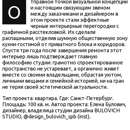
тправной точкой визуальной концепции
О
и настоящим связующим звеном
между заказчиками и дизайнером в
этом проекте стали эффектные
черные интерьерные перегородки с
графичной расстекловкой. Их сделали
распашными, отделив шумную общественную зону
кухни-гостиной от приватного блока и коридоров.
Спустя три года после завершения ремонта этот
интерьер лишь подтверждает главную
философию студии: грамотно спроектированное
пространство не устаревает, а органично живет
вместе со своими владельцами, обрастая уютом,
личными вещами и семейной историей, ни на гран
не теряя своей эстетической актуальности.
Тип проекта: квартира. Где: Санкт-Петербург.
Площадь: 100 кв. м. Автор проекта: Елена Булович,
дизайнер, владелица студии дизайна BULOVICH
STUDIO, @design_bulovich_spb (inst).