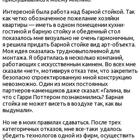
Интересной была работа над барной стойкой. Так
как четко обозначенное пожелание хозяйки
квартиры — иметь в одном помещении кухни-
гостиной и барную стойку и обеденный стол
показалось мне визуально не очень гармоничным,
я решила придать барной стойке вид арт-объекта.
Моя идея оказалась трудновыполнимой для
монтажа. Я обратилась в несколько компаний,
работающих с искусственным камнем. Во всех мне
сказали «нет», мотивируя отказ тем, что закрепить
безопасно спроектированную мной конструкцию
невозможно. Один из моих постоянных
партнеров-каменщиков даже сказал: «Галина, вы
что с Гарри Поттером познакомились? Барная
стойка не может висеть в воздухе так, как вы
выдумали».
Но не в моих правилах сдаваться. После трех
категоричных отказов, мне все-таки
удалось
убедить технологов одной из фирм, осуществить