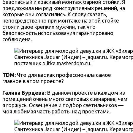
безопасный и красивый монтаж барной стойки. Я
предложила им ряд конструктивных решений, на
которые они согласились. К слову сказать,
непосредственно при монтаже на этой стойке
стояли двое крепких мужчин, так что
безопасность использования гарантировано
соблюдена.
Сантехника Jaquar (Индия) – jaquar.ru. Керамогр
поставщик plitka.masterdom.ru.
TDM:
Что для вас как профессионала самое
главное в этом проекте?
Галина Бурцева
:
В данном проекте в каждом из
помещений очень много световых сценариев, чем
я горжусь. Освещение и подбор светильников —
моя любимая часть работы над проектами.
Сантехника Jaquar (Индия) – jaquar.ru. Керамогр