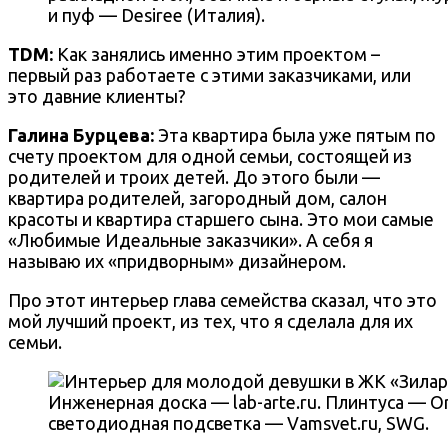
и пуф — Desiree (Италия).
TDM:
Как занялись именно этим проектом –
первый раз работаете с этими заказчиками, или
это давние клиенты?
Галина Бурцева
:
Эта квартира была уже пятым по
счету проектом для одной семьи, состоящей из
родителей и троих детей. До этого были —
квартира родителей, загородный дом, салон
красоты и квартира старшего сына. Это мои самые
«Любимые Идеальные заказчики». А себя я
называю их «придворным» дизайнером.
Про этот интерьер глава семейства сказал, что это
мой лучший проект, из тех, что я сделала для их
семьи.
Инженерная доска — lab-arte.ru. Плинтуса — Or
светодиодная подсветка — Vamsvet.ru, SWG.