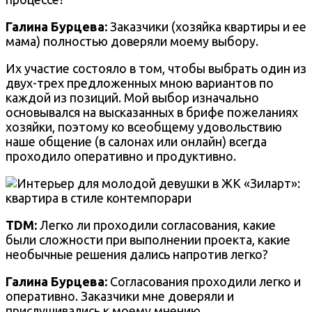
Галина Бурцева
:
Заказчики (хозяйка квартиры и ее
мама) полностью доверяли моему выбору.
Их участие состояло в том, чтобы выбрать один из
двух-трех предложенных мною вариантов по
каждой из позиций. Мой выбор изначально
основывался на высказанных в брифе пожеланиях
хозяйки, поэтому ко всеобщему удовольствию
наше общение (в салонах или онлайн) всегда
проходило оперативно и продуктивно.
TDM:
Легко ли проходили согласования, какие
были сложности при выполнении проекта, какие
необычные решения дались напротив легко?
Галина Бурцева
:
Согласования проходили легко и
оперативно. Заказчики мне доверяли и
прислушивались к моему мнению.