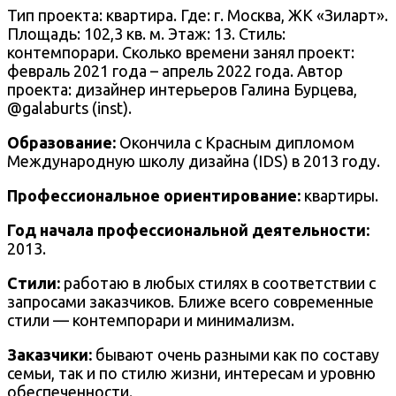
Тип проекта: квартира. Где: г.
Москва, ЖК «Зиларт»
.
Площадь: 102,3 кв. м. Этаж: 13. Стиль:
к
онтемпорари
. Сколько времени занял проект:
февраль 2021 года – апрель 2022 года
. Автор
проекта: дизайнер интерьеров
Галина Бурцева
,
@
galaburts
(inst).
Образование:
Окончила с Красным дипломом
Международную школу дизайна (IDS) в 2013 году.
Профессиональное ориентирование:
квартиры.
Год начала профессиональной деятельности:
2013.
Стили:
работаю в любых стилях в соответствии с
запросами заказчиков.
Ближе всего современные
стили — контемпорари и минимализм.
Заказчики:
бывают очень разными как по составу
семьи, так и по стилю жизни, интересам и уровню
обеспеченности.