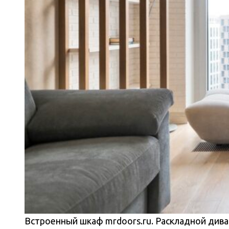
Встроенный шкаф mrdoors.ru. Раскладной диван 