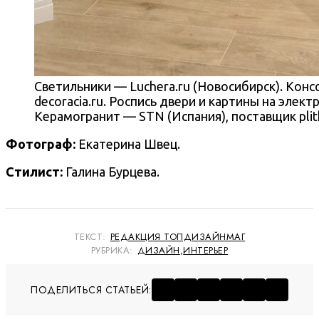
Светильники — Luchera.ru (Новосибирск). Конс
decoracia.ru. Роспись двери и картины на элек
Керамогранит — STN (Испания), поставщик plit
Фотограф:
Екатерина Швец.
Стилист:
Галина Бурцева.
ТЕКСТ:
РЕДАКЦИЯ ТОПДИЗАЙНМАГ
РУБРИКА:
ДИЗАЙН
,
ИНТЕРЬЕР
ПОДЕЛИТЬСЯ СТАТЬЕЙ: