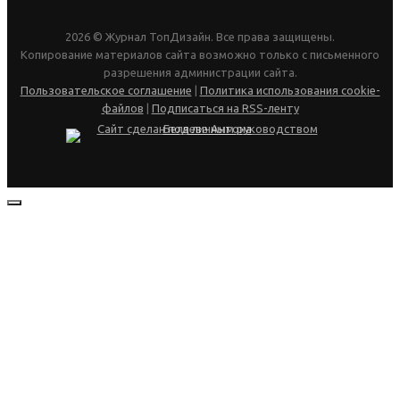
2026 © Журнал ТопДизайн. Все права защищены.
Копирование материалов сайта возможно только с письменного
разрешения администрации сайта.
Пользовательское соглашение
|
Политика использования cookie-
файлов
|
Подписаться на RSS-ленту