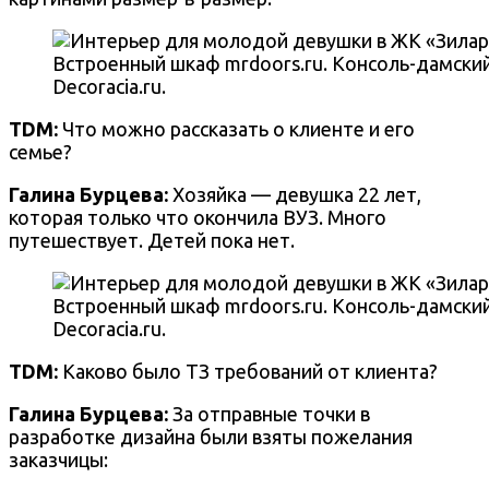
Встроенный шкаф mrdoors.ru. Консоль-дамский 
Decoracia.ru.
TDM:
Что можно рассказать о клиенте и его
семье?
Галина Бурцева
:
Хозяйка — девушка 22 лет,
которая только что окончила ВУЗ. Много
путешествует. Детей пока нет.
Встроенный шкаф mrdoors.ru. Консоль-дамский 
Decoracia.ru.
TDM:
Каково было ТЗ требований от клиента?
Галина Бурцева
:
За отправные точки в
разработке дизайна были взяты пожелания
заказчицы: