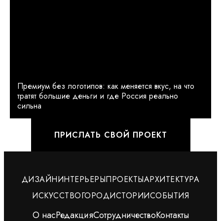
Премиум без логотипов: как меняется вкус, на что
тратят большие деньги и где Россия реально
сильна
ПРИСЛАТЬ СВОЙ ПРОЕКТ
ДИЗАЙН
ИНТЕРЬЕРЫ
ПРОЕКТЫ
АРХИТЕКТУРА
ИСКУССТВО
ГОРОД
ИСТОРИИ
СОБЫТИЯ
О нас
Редакция
Сотрудничество
Контакты