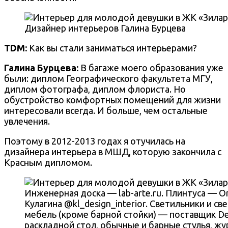
Дизайнер интерьеров Галина Бурцева
TDM:
Как вы стали заниматься интерьерами?
Галина Бурцева
:
В багаже моего образования уже
были: диплом Географического факультета МГУ,
диплом фотографа, диплом флориста. Но
обустройство комфортных помещений для жизни
интересовали всегда. И больше, чем остальные
увлечения.
Поэтому в 2012-2013 годах я отучилась на
дизайнера интерьера в МШД, которую закончила с
Красным дипломом.
Инженерная доска — lab-arte.ru. Плинтуса — Or
Кулагина @kl_design_interior. Светильники и с
мебель (кроме барной стойки) — поставщик Dec
раскладной стол, обычные и барные стулья, жу