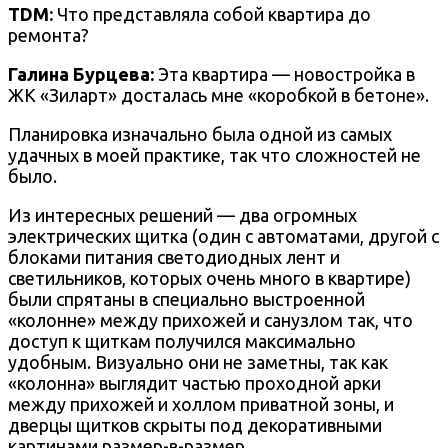
TDM:
Что представляла собой квартира до
ремонта?
Галина Бурцева
:
Эта квартира — новостройка в
ЖК «Зиларт» досталась мне «коробкой в бетоне».
Планировка изначально была одной из самых
удачных в моей практике, так что сложностей не
было.
Из интересных решений — два огромных
электрических щитка (один с автоматами, другой с
блоками питания светодиодных лент и
светильников, которых очень много в квартире)
были спрятаны в специально выстроенной
«колонне» между прихожей и санузлом так, что
доступ к щиткам получился максимально
удобным. Визуально они не заметны, так как
«колонна» выглядит частью проходной арки
между прихожей и холлом приватной зоны, и
дверцы щитков скрыты под декоративными
картинами размер-в-размер.