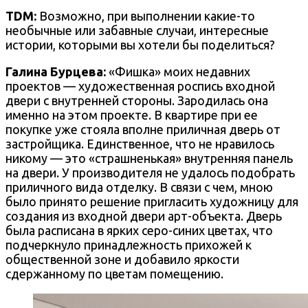
TDM:
Возможно, при выполнении какие-то
необычные или забавные случаи, интересные
истории, которыми вы хотели бы поделиться?
Галина Бурцева
:
«Фишка» моих недавних
проектов — художественная роспись входной
двери с внутренней стороны. Зародилась она
именно на этом проекте. В квартире при ее
покупке уже стояла вполне приличная дверь от
застройщика. Единственное, что не нравилось
никому — это «страшненькая» внутренняя панель
на двери. У производителя не удалось подобрать
приличного вида отделку. В связи с чем, мною
было принято решение пригласить художницу для
создания из входной двери арт-объекта. Дверь
была расписана в ярких серо-синих цветах, что
подчеркнуло принадлежность прихожей к
общественной зоне и добавило яркости
сдержанному по цветам помещению.