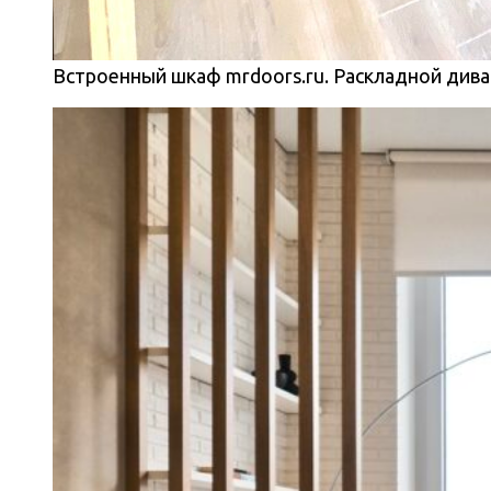
Встроенный шкаф mrdoors.ru. Раскладной диван 