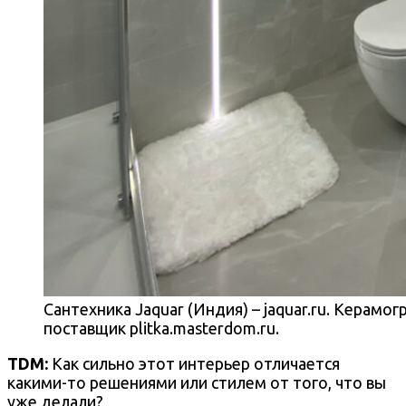
Сантехника Jaquar (Индия) – jaquar.ru. Керамогр
поставщик plitka.masterdom.ru.
TDM:
Как сильно этот интерьер отличается
какими-то решениями или стилем от того, что вы
уже делали?