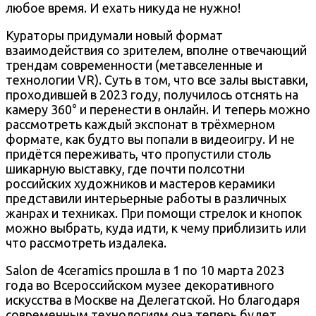
любое время. И ехать никуда не нужно!
Кураторы придумали новый формат
взаимодействия со зрителем, вполне отвечающий
трендам современности (метавселенные и
технологии VR). Суть в том, что все залы выставки,
проходившей в 2023 году, получилось отснять на
камеру 360° и перенести в онлайн. И теперь можно
рассмотреть каждый экспонат в трёхмерном
формате, как будто вы попали в видеоигру. И не
придётся переживать, что пропустили столь
шикарную выставку, где почти полсотни
российских художников и мастеров керамики
представили интерьерные работы в различных
жанрах и техниках. При помощи стрелок и кнопок
можно выбрать, куда идти, к чему приблизить или
что рассмотреть издалека.
Salon de 4ceramics прошла в 1 по 10 марта 2023
года во Всероссийском музее декоративного
искусства в Москве на Делегатской. Но благодаря
современным технологиям она теперь будет