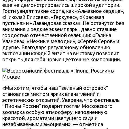
еще не демонстрировались широкой аудитории.
Гости увидят такие сорта, как «Алмазное сердце»,
«Николай Елисеев», «Геркулес», «Красивая
пустыня» и «Лавандовая сказка». Не останутся без
внимания и редкие экземпляры, давно ставшие
гордостью отечественной селекции: «Галина
Уланова», «Нежные мелодии», «Сергей Серов» и
другие. Благодаря регулярному обновлению
экспозиции каждый визит на выставку позволит
открыть для себя новые цветочные композиции.
«Мы хотим, чтобы наш “зеленый островок”
становился местом ярких впечатлений и
эстетических открытий. Уверена, что фестиваль
“Пионы России” подарит гостям Московского
зоопарка особую атмосферу, наполненную
красотой, ароматами цветущего сада и
незабываемыми эмоциями», — отметила