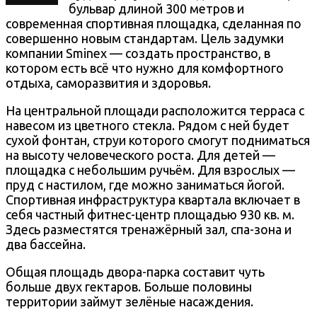
бульвар длиной 300 метров и
современная спортивная площадка, сделанная по
совершенно новым стандартам. Цель задумки
компании Sminex — создать пространство, в
котором есть всё что нужно для комфортного
отдыха, саморазвития и здоровья.
На центральной площади расположится терраса с
навесом из цветного стекла. Рядом с ней будет
сухой фонтан, струи которого смогут подниматься
на высоту человеческого роста. Для детей —
площадка с небольшим ручьём. Для взрослых —
пруд с настилом, где можно заниматься йогой.
Спортивная инфраструктура квартала включает в
себя частный фитнес-центр площадью 930 кв. м.
Здесь разместятся тренажёрный зал, спа-зона и
два бассейна.
Общая площадь двора-парка составит чуть
больше двух гектаров. Больше половины
территории займут зелёные насаждения.