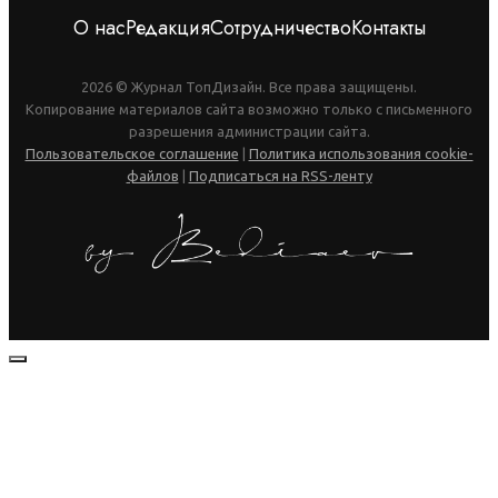
О нас
Редакция
Сотрудничество
Контакты
2026 © Журнал ТопДизайн. Все права защищены.
Копирование материалов сайта возможно только с письменного
разрешения администрации сайта.
Пользовательское соглашение
|
Политика использования cookie-
файлов
|
Подписаться на RSS-ленту