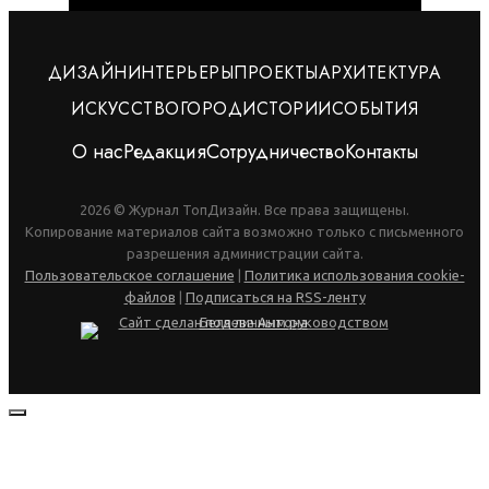
ДИЗАЙН
ИНТЕРЬЕРЫ
ПРОЕКТЫ
АРХИТЕКТУРА
ИСКУССТВО
ГОРОД
ИСТОРИИ
СОБЫТИЯ
О нас
Редакция
Сотрудничество
Контакты
2026 © Журнал ТопДизайн. Все права защищены.
Копирование материалов сайта возможно только с письменного
разрешения администрации сайта.
Пользовательское соглашение
|
Политика использования cookie-
файлов
|
Подписаться на RSS-ленту