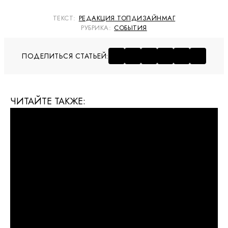
ТЕКСТ:
РЕДАКЦИЯ ТОПДИЗАЙНМАГ
РУБРИКА:
СОБЫТИЯ
ПОДЕЛИТЬСЯ СТАТЬЕЙ:
ЧИТАЙТЕ ТАКЖЕ: