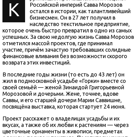
К
Российской империй Савва Морозов
остался в истории, как талантливейший
бизнесмен. Он в 27 лет получил в
наследство текстильное предприятие,
которое очень быстро превратил в одно из самых
успешных. За свою недолгую жизнь Савва Морозов
отметился массой проектов, где принимал
участие, причём зачастую требовавших солидные
финансовые вливания без возможности скорого
возврата этих инвестиций.
В последние годы жизни (то есть до 43 лет) он
жил в подмосковной усадьбе «Горки» вместе со
своей семьёй — женой Зинаидой Григорьевной
Морозовой и дочерьми. Жене, точнее, вдове
Саввы, и его старшей дочери Марии Саввишне,
посвящёна выставка, которая стартует 24 июня.
Проект расскажет о владелицах усадьбы и их
вкусах, а также об их любви к растениям — через
цветочные орнаменты в живописи, предметах