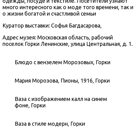
одежды, посуде и текстиле. Посетители узнают
много интересного как о моде того времени, так и
о жизни богатой и счастливой семьи
Куратор выставки: Софья Багдасарова,
Адрес музея: Московская область, рабочий
поселок Горки Ленинские, улица Центральная, д. 1.
Блюдо с вензелем Морозовых, Горки
Мария Морозова, Пионы, 1916, Горки
Ваза с изображением калл на синем
фоне, Горки
Ваза в стиле модерн, Горки