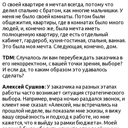
О своей квартире я мечтал всегда, потому что
делил спальню с братом, как многие мальчишки. У
меня не было своей комнаты. Потом были
общежития, квартиры, где в комнатах было много
людей, и, конечно же, была мечта иметь
полноценную квартиру, где есть отдельный
кабинет, гардероб, кухня-гостиная, спальня, ванная.
Это была моя мечта. Следующая, конечно, дом.
TDM:
Случалось ли вам переубеждать заказчика в
его некорректном, с вашей точки зрения, выборе?
И если да, то каким образом это удавалось
сделать?
Алексей Сушков:
У заказчика на разных этапах
работы часто возникает ситуация стратегического
выбора. Например, вчера ночью раздался звонок, и
клиент мне сказал: «Алексей, мы встречались на
прошлой неделе, вы показали мне эскизы, я вижу
вашу серьёзность и подход к работе, но мне
кажется, что я выйду за рамки бюджета». Моей