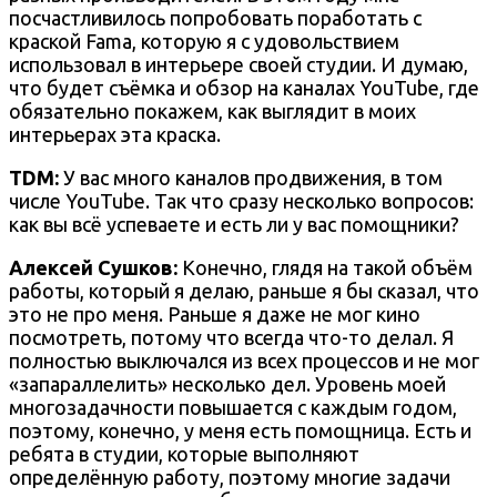
посчастливилось попробовать поработать с
краской Fama, которую я с удовольствием
использовал в интерьере своей студии. И думаю,
что будет съёмка и обзор на каналах YouTube, где
обязательно покажем, как выглядит в моих
интерьерах эта краска.
TDM:
У вас много каналов продвижения, в том
числе YouTube. Так что сразу несколько вопросов:
как вы всё успеваете и есть ли у вас помощники?
Алексей Сушков:
Конечно, глядя на такой объём
работы, который я делаю, раньше я бы сказал, что
это не про меня. Раньше я даже не мог кино
посмотреть, потому что всегда что-то делал. Я
полностью выключался из всех процессов и не мог
«запараллелить» несколько дел. Уровень моей
многозадачности повышается с каждым годом,
поэтому, конечно, у меня есть помощница. Есть и
ребята в студии, которые выполняют
определённую работу, поэтому многие задачи