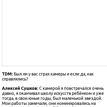
TDM:
Был ли у вас страх камеры и если да, как
справлялись?
Алексей Сушков:
С камерой я повстречался очень
давно, я оканчивал школу искусств ребёнком и уже
тогда, в свои юные годы, был маленькой звездой.
Мои работы замечали, они номинировались на