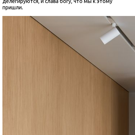
делегируются, и слава богу, что мы к этому
пришли.