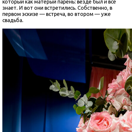
который как матёрый парень: везде был и всё
знает. И вот они встретились. Собственно, в
первом эскизе — встреча, во втором — уже
свадьба.