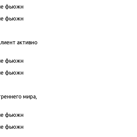
клиент активно
треннего мира,