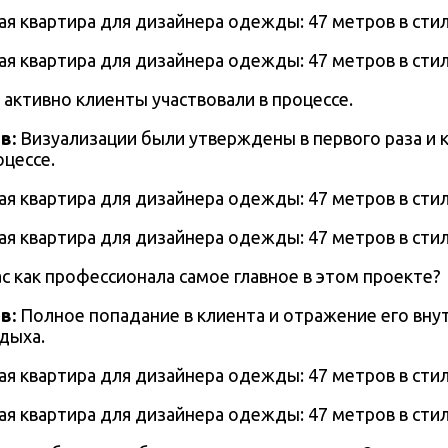
 активно клиенты участвовали в процессе.
в:
Визуализации были утверждены в первого раза и 
оцессе.
ас как профессионала самое главное в этом проекте?
в:
Полное попадание в клиента и отражение его вну
дыха.