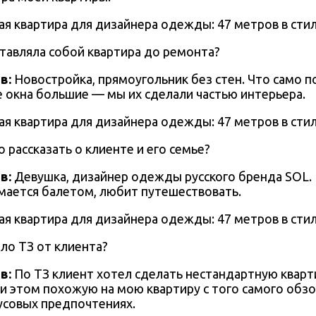
тавляла собой квартира до ремонта?
в:
Новостройка, прямоугольник без стен. Что само п
е окна большие — мы их сделали частью интерьера.
 рассказать о клиенте и его семье?
в:
Девушка, дизайнер одежды русского бренда SOL.
имается балетом, любит путешествовать.
ло ТЗ от клиента?
в:
По ТЗ клиент хотел сделать нестандартную кварти
 этом похожую на мою квартиру с того самого обзор
кусовых предпочтениях.