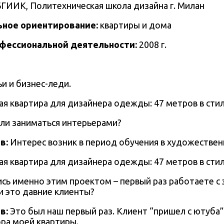
БГИИК, Политехническая школа дизайна г. Милан
ьное ориентирование:
квартиры и дома
офессиональной деятельности:
2008 г.
и и бизнес-леди.
али заниматься интерьерами?
в:
Интерес возник в период обучения в художествен
ись именно этим проектом – первый раз работаете с
и это давние клиенты?
в:
Это был наш первый раз.
Клиент “пришел с ютуба”
ра моей квартиры.