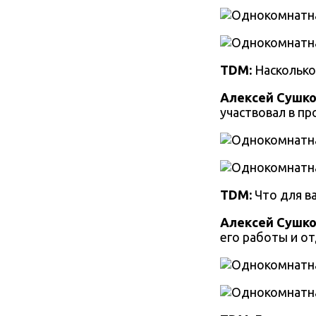
TDM:
Насколько
Алексей Сушко
участвовал в пр
TDM:
Что для в
Алексей Сушко
его работы и от