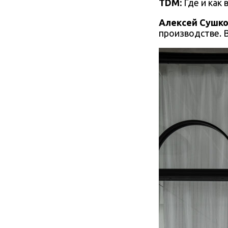
TDM:
Где и как
Алексей Сушко
производстве. 