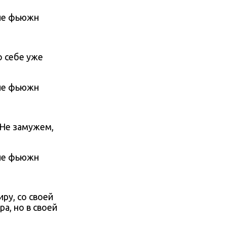
о себе уже
 Не замужем,
ру, со своей
а, но в своей