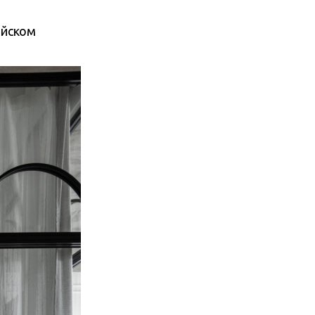
ийском