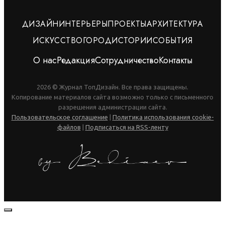
ДИЗАЙН
ИНТЕРЬЕРЫ
ПРОЕКТЫ
АРХИТЕКТУРА
ИСКУССТВО
ГОРОД
ИСТОРИИ
СОБЫТИЯ
О нас
Редакция
Сотрудничество
Контакты
2026 © Журнал ТопДизайн. Все права защищены.
Копирование материалов сайта возможно только с письменного
разрешения администрации сайта.
Пользовательское соглашение
|
Политика использования cookie-
файлов
|
Подписаться на RSS-ленту