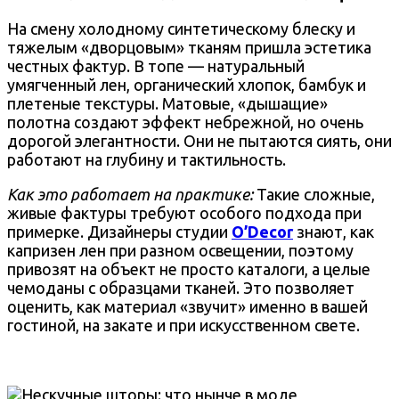
На смену холодному синтетическому блеску и
тяжелым «дворцовым» тканям пришла эстетика
честных фактур. В топе — натуральный
умягченный лен, органический хлопок, бамбук и
плетеные текстуры. Матовые, «дышащие»
полотна создают эффект небрежной, но очень
дорогой элегантности. Они не пытаются сиять, они
работают на глубину и тактильность.
Как это работает на практике:
Такие сложные,
живые фактуры требуют особого подхода при
примерке. Дизайнеры студии
O’Decor
знают, как
капризен лен при разном освещении, поэтому
привозят на объект не просто каталоги, а целые
чемоданы с образцами тканей. Это позволяет
оценить, как материал «звучит» именно в вашей
гостиной, на закате и при искусственном свете.