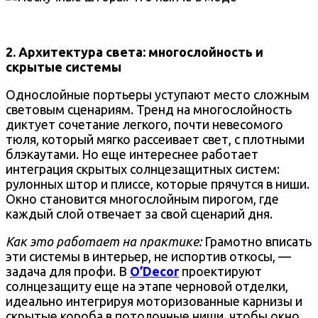
2. Архитектура света: многослойность и
скрытые системы
Однослойные портьеры уступают место сложным
световым сценариям. Тренд на многослойность
диктует сочетание легкого, почти невесомого
тюля, который мягко рассеивает свет, с плотными
блэкаутами. Но еще интереснее работает
интеграция скрытых солнцезащитных систем:
рулонных штор и плиссе, которые прячутся в ниши.
Окно становится многослойным пирогом, где
каждый слой отвечает за свой сценарий дня.
Как это работает на практике:
Грамотно вписать
эти системы в интерьер, не испортив откосы, —
задача для профи. В
O’Decor
проектируют
солнцезащиту еще на этапе черновой отделки,
идеально интегрируя моторизованные карнизы и
скрытые короба в потолочные ниши, чтобы окно