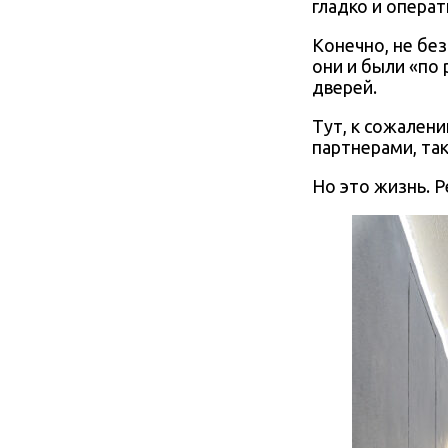
гладко и операт
Конечно, не без
они и были «по
дверей.
Тут, к сожален
партнерами, так
Но это жизнь. Р