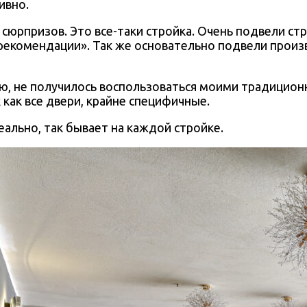
ивно.
 сюрпризов. Это все-таки стройка. Очень подвели ст
 рекомендации». Так же основательно подвели прои
ию, не получилось воспользоваться моими традицио
 как все двери, крайне специфичные.
еально, так бывает на каждой стройке.