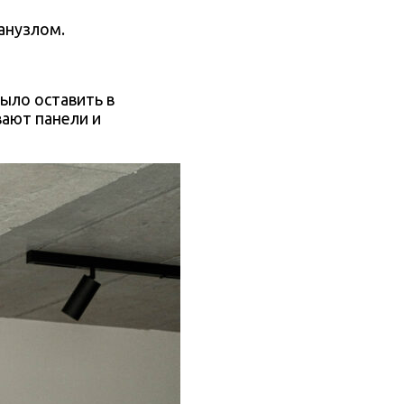
анузлом.
ыло оставить в
вают панели и