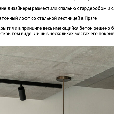
вне дизайнеры разместили спальню с гардеробом и с
рытия и в принципе весь имеющийся бетон решено б
ткрытом виде. Лишь в нескольких местах его покры