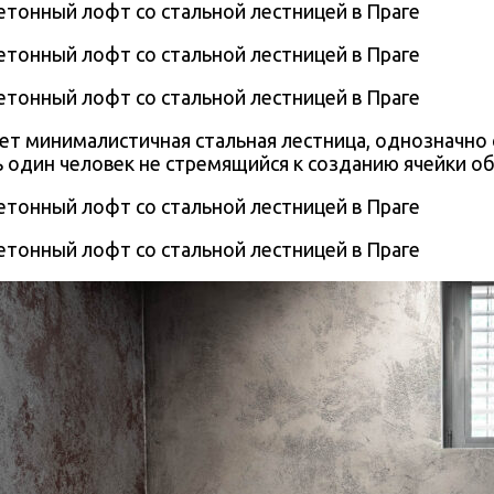
ет минималистичная стальная лестница, однозначн
ь один человек не стремящийся к созданию ячейки о