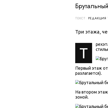
Брутальный
РЕДАКЦИЯ
Три этажа, ч
рехэт
Т
стиль
Первый этаж от
разлагается).
На втором этаж
зоной.