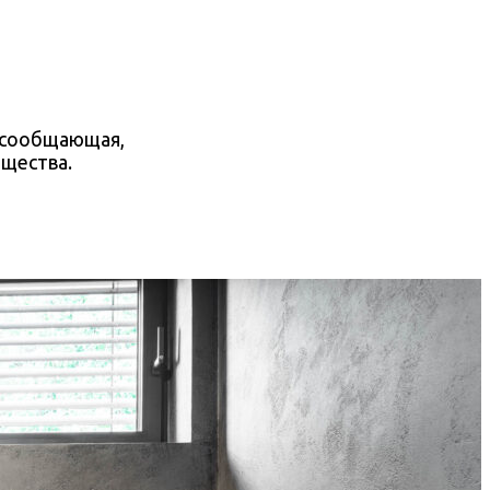
о сообщающая,
бщества.