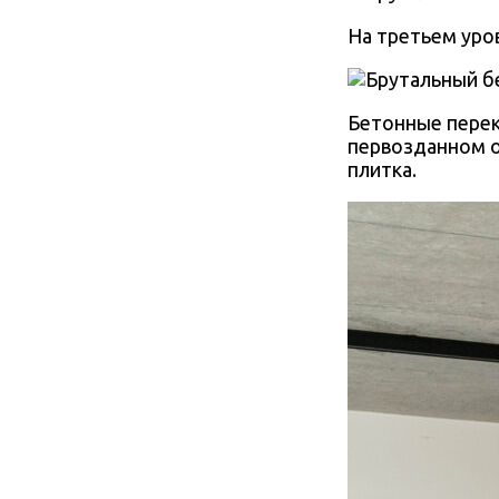
На третьем уро
Бетонные перек
первозданном о
плитка.