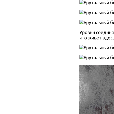
Уровни соединя
что живет здес