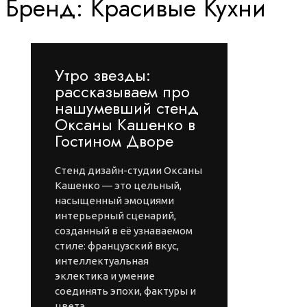
Бренд:
Красивые Кухни
Утро звезды:
рассказываем про
нашумевший стенд
Оксаны Кашенко в
Гостином Дворе
Стенд дизайн-студии Оксаны
Кашенко — это цельный,
насыщенный эмоциями
интерьерный сценарий,
созданный в её узнаваемом
стиле: французский вкус,
интеллектуальная
эклектика и умение
соединять эпохи, фактуры и
цвета.