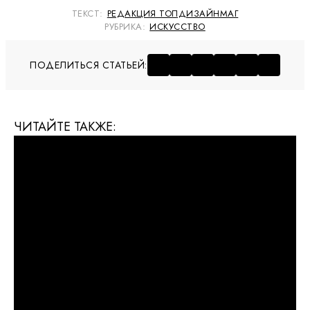
ТЕКСТ:
РЕДАКЦИЯ ТОПДИЗАЙНМАГ
РУБРИКА:
ИСКУССТВО
ПОДЕЛИТЬСЯ СТАТЬЕЙ:
ЧИТАЙТЕ ТАКЖЕ: