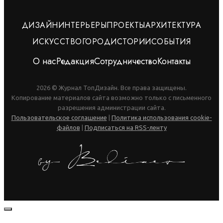
ДИЗАЙН
ИНТЕРЬЕРЫ
ПРОЕКТЫ
АРХИТЕКТУРА
ИСКУССТВО
ГОРОД
ИСТОРИИ
СОБЫТИЯ
О нас
Редакция
Сотрудничество
Контакты
2026 © Журнал ТопДизайн. Все права защищены.
Копирование материалов сайта возможно только с письменного
разрешения администрации сайта.
Пользовательское соглашение
|
Политика использования cookie-
файлов
|
Подписаться на RSS-ленту